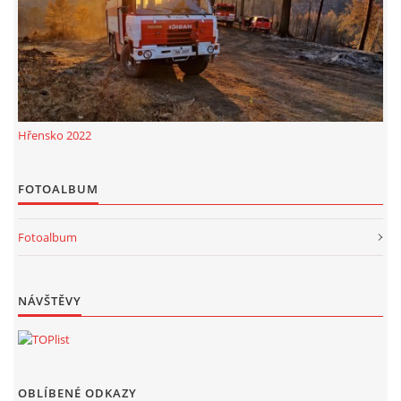
Hřensko 2022
FOTOALBUM
Fotoalbum
NÁVŠTĚVY
OBLÍBENÉ ODKAZY