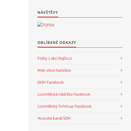
NÁVŠTĚVY
OBLÍBENÉ ODKAZY
Fotky z akcí Rajče.cz
Web obce Načešice
JSDH Facebook
Licomělická nádržka Facebook
Licomělický fichtlcup Facebook
Youtube kanál SDH