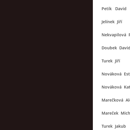
Petík David 
Jelínek Jiří
Nekvapilová 
Doubek Davi
Turek Jiří
Nováková Est
Nováková Kat
Marečková Al
Mareček Mich
Turek Jakub