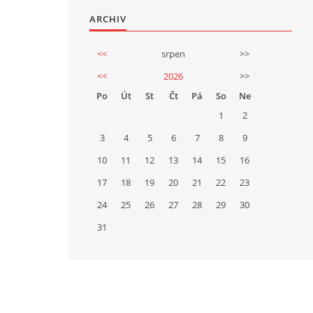
ARCHIV
<<
srpen
>>
<<
2026
>>
Po
Út
St
Čt
Pá
So
Ne
1
2
3
4
5
6
7
8
9
10
11
12
13
14
15
16
17
18
19
20
21
22
23
24
25
26
27
28
29
30
31