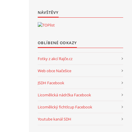
NÁVŠTĚVY
OBLÍBENÉ ODKAZY
Fotky z akcí Rajče.cz
Web obce Načešice
JSDH Facebook
Licomělická nádržka Facebook
Licomělický fichtlcup Facebook
Youtube kanál SDH