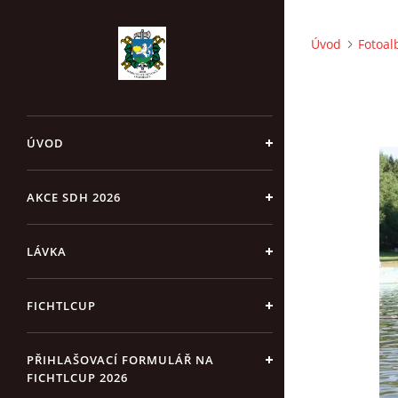
Úvod
Fotoa
ÚVOD
AKCE SDH 2026
LÁVKA
FICHTLCUP
PŘIHLAŠOVACÍ FORMULÁŘ NA
FICHTLCUP 2026