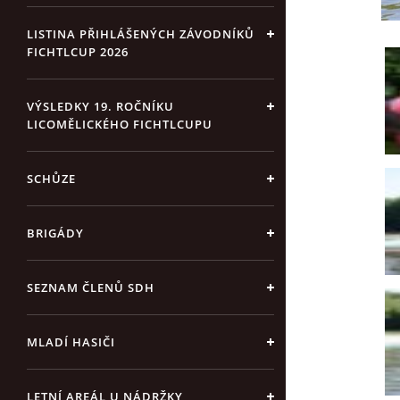
LISTINA PŘIHLÁŠENÝCH ZÁVODNÍKŮ
FICHTLCUP 2026
VÝSLEDKY 19. ROČNÍKU
LICOMĚLICKÉHO FICHTLCUPU
SCHŮZE
BRIGÁDY
SEZNAM ČLENŮ SDH
MLADÍ HASIČI
LETNÍ AREÁL U NÁDRŽKY