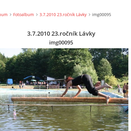
lbum
Fotoalbum
3.7.2010 23.ročník Lávky
img00095
3.7.2010 23.ročník Lávky
img00095