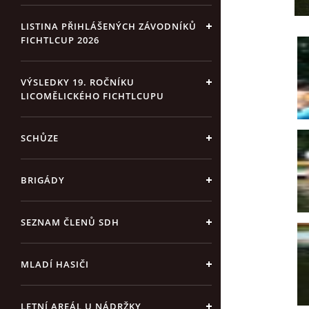
LISTINA PŘIHLÁŠENÝCH ZÁVODNÍKŮ
FICHTLCUP 2026
VÝSLEDKY 19. ROČNÍKU
LICOMĚLICKÉHO FICHTLCUPU
SCHŮZE
BRIGÁDY
SEZNAM ČLENŮ SDH
MLADÍ HASIČI
LETNÍ AREÁL U NÁDRŽKY