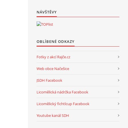
NÁVŠTĚVY
OBLÍBENÉ ODKAZY
Fotky z akcí Rajče.cz
Web obce Načešice
JSDH Facebook
Licomělická nádržka Facebook
Licomělický fichtlcup Facebook
Youtube kanál SDH