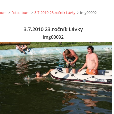
lbum
Fotoalbum
3.7.2010 23.ročník Lávky
img00092
3.7.2010 23.ročník Lávky
img00092