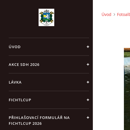
Úvod
Fotoa
ÚVOD
AKCE SDH 2026
LÁVKA
FICHTLCUP
PŘIHLAŠOVACÍ FORMULÁŘ NA
FICHTLCUP 2026