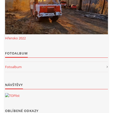
Hřensko 2022
FOTOALBUM
Fotoalbum
NÁVŠTĚVY
OBLÍBENÉ ODKAZY