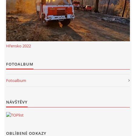
Hřensko 2022
FOTOALBUM
Fotoalbum
NÁVŠTĚVY
OBLÍBENÉ ODKAZY