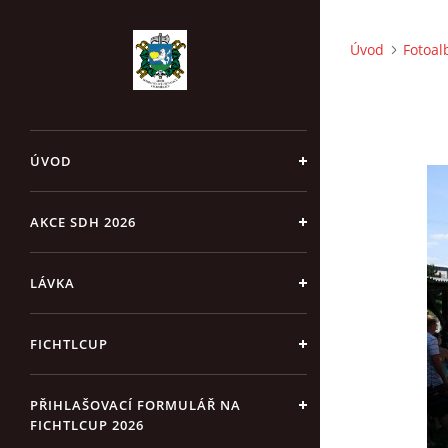
Úvod
Fotoa
ÚVOD
AKCE SDH 2026
LÁVKA
FICHTLCUP
PŘIHLAŠOVACÍ FORMULÁŘ NA
FICHTLCUP 2026