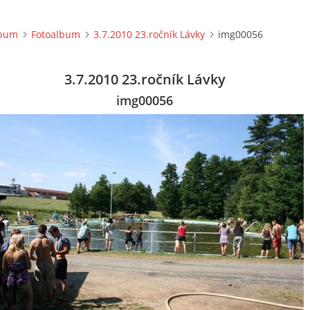
lbum
Fotoalbum
3.7.2010 23.ročník Lávky
img00056
3.7.2010 23.ročník Lávky
img00056