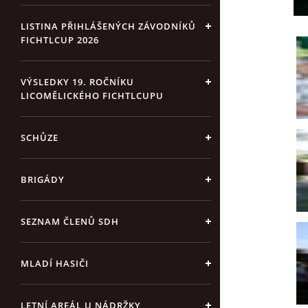
LISTINA PŘIHLÁŠENÝCH ZÁVODNÍKŮ
FICHTLCUP 2026
VÝSLEDKY 19. ROČNÍKU
LICOMĚLICKÉHO FICHTLCUPU
SCHŮZE
BRIGÁDY
SEZNAM ČLENŮ SDH
MLADÍ HASIČI
LETNÍ AREÁL U NÁDRŽKY