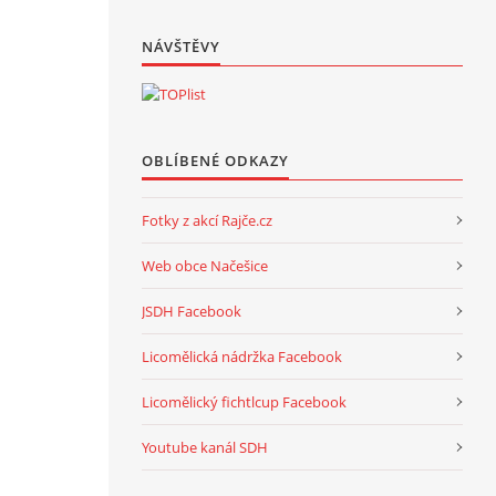
NÁVŠTĚVY
OBLÍBENÉ ODKAZY
Fotky z akcí Rajče.cz
Web obce Načešice
JSDH Facebook
Licomělická nádržka Facebook
Licomělický fichtlcup Facebook
Youtube kanál SDH