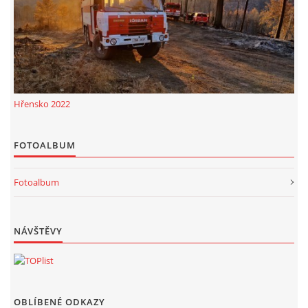
Hřensko 2022
FOTOALBUM
Fotoalbum
NÁVŠTĚVY
OBLÍBENÉ ODKAZY