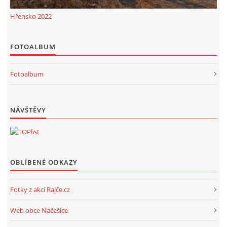
Hřensko 2022
FOTOALBUM
Fotoalbum
NÁVŠTĚVY
OBLÍBENÉ ODKAZY
Fotky z akcí Rajče.cz
Web obce Načešice