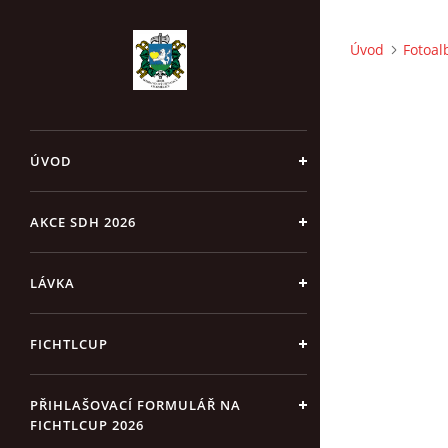
Úvod
Fotoa
ÚVOD
AKCE SDH 2026
LÁVKA
FICHTLCUP
PŘIHLAŠOVACÍ FORMULÁŘ NA
FICHTLCUP 2026