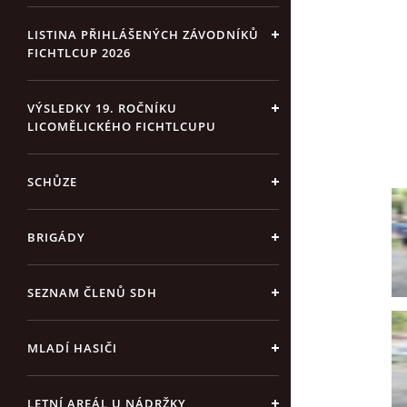
LISTINA PŘIHLÁŠENÝCH ZÁVODNÍKŮ
FICHTLCUP 2026
VÝSLEDKY 19. ROČNÍKU
LICOMĚLICKÉHO FICHTLCUPU
SCHŮZE
BRIGÁDY
SEZNAM ČLENŮ SDH
MLADÍ HASIČI
LETNÍ AREÁL U NÁDRŽKY