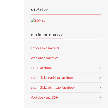
NÁVŠTĚVY
OBLÍBENÉ ODKAZY
Fotky z akcí Rajče.cz
Web obce Načešice
JSDH Facebook
Licomělická nádržka Facebook
Licomělický fichtlcup Facebook
Youtube kanál SDH