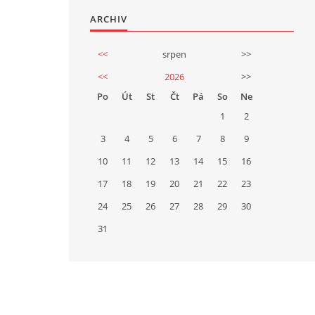
ARCHIV
<<
srpen
>>
<<
2026
>>
Po
Út
St
Čt
Pá
So
Ne
1
2
3
4
5
6
7
8
9
10
11
12
13
14
15
16
17
18
19
20
21
22
23
24
25
26
27
28
29
30
31