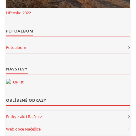
Hřensko 2022
FOTOALBUM
Fotoalbum
NÁVŠTĚVY
OBLÍBENÉ ODKAZY
Fotky z akcí Rajče.cz
Web obce Načešice