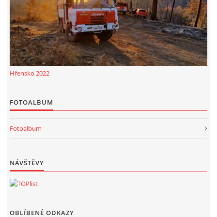
Hřensko 2022
FOTOALBUM
Fotoalbum
NÁVŠTĚVY
OBLÍBENÉ ODKAZY