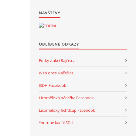
NÁVŠTĚVY
OBLÍBENÉ ODKAZY
Fotky z akcí Rajče.cz
Web obce Načešice
JSDH Facebook
Licomělická nádržka Facebook
Licomělický fichtlcup Facebook
Youtube kanál SDH