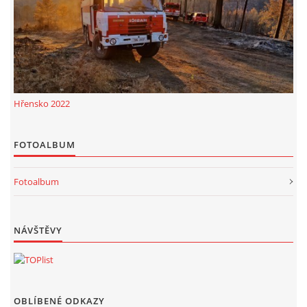
Hřensko 2022
FOTOALBUM
Fotoalbum
NÁVŠTĚVY
OBLÍBENÉ ODKAZY