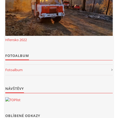
Hřensko 2022
FOTOALBUM
Fotoalbum
NÁVŠTĚVY
OBLÍBENÉ ODKAZY