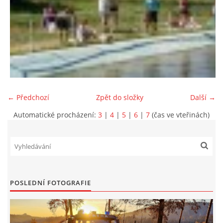
← Předchozí
Zpět do složky
Další →
Automatické procházení:
3
|
4
|
5
|
6
|
7
(čas ve vteřinách)
POSLEDNÍ FOTOGRAFIE