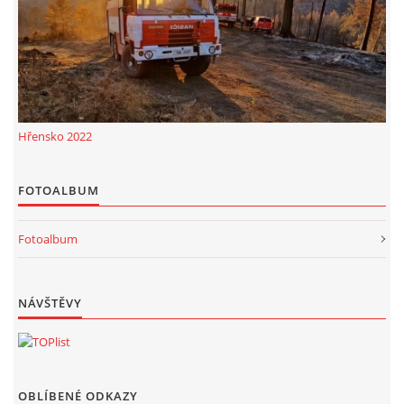
Hřensko 2022
FOTOALBUM
Fotoalbum
NÁVŠTĚVY
OBLÍBENÉ ODKAZY