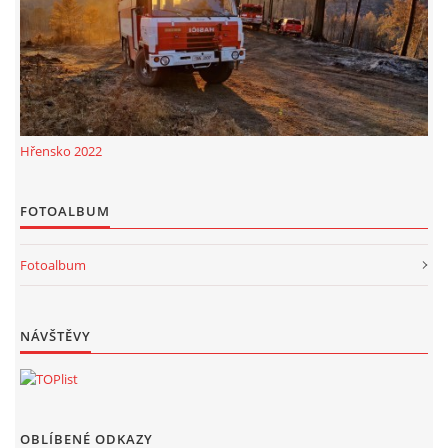
Hřensko 2022
FOTOALBUM
Fotoalbum
NÁVŠTĚVY
OBLÍBENÉ ODKAZY