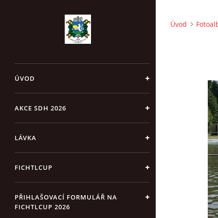
Úvod
Fotoa
ÚVOD
AKCE SDH 2026
LÁVKA
FICHTLCUP
PŘIHLAŠOVACÍ FORMULÁŘ NA
FICHTLCUP 2026