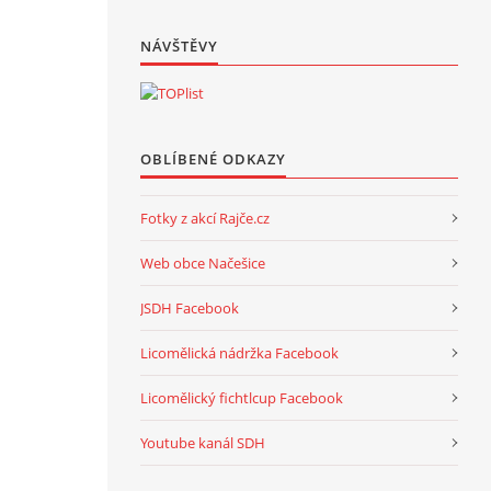
NÁVŠTĚVY
OBLÍBENÉ ODKAZY
Fotky z akcí Rajče.cz
Web obce Načešice
JSDH Facebook
Licomělická nádržka Facebook
Licomělický fichtlcup Facebook
Youtube kanál SDH