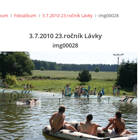
lbum
Fotoalbum
3.7.2010 23.ročník Lávky
img00028
3.7.2010 23.ročník Lávky
img00028