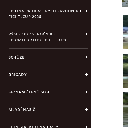
LISTINA PŘIHLÁŠENÝCH ZÁVODNÍKŮ
FICHTLCUP 2026
VÝSLEDKY 19. ROČNÍKU
LICOMĚLICKÉHO FICHTLCUPU
SCHŮZE
BRIGÁDY
SEZNAM ČLENŮ SDH
MLADÍ HASIČI
LETNÍ AREÁL U NÁDRŽKY