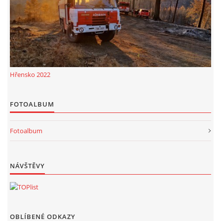
Hřensko 2022
FOTOALBUM
Fotoalbum
NÁVŠTĚVY
OBLÍBENÉ ODKAZY