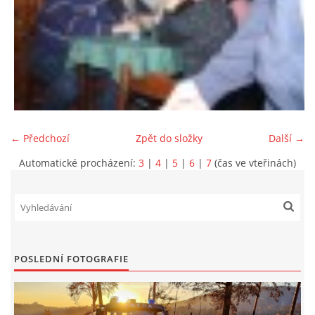
← Předchozí
Zpět do složky
Další →
Automatické procházení:
3
|
4
|
5
|
6
|
7
(čas ve vteřinách)
POSLEDNÍ FOTOGRAFIE