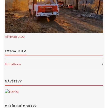
Hřensko 2022
FOTOALBUM
Fotoalbum
NÁVŠTĚVY
OBLÍBENÉ ODKAZY