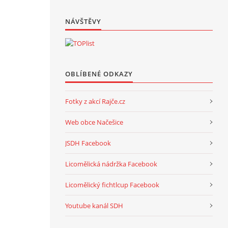
NÁVŠTĚVY
OBLÍBENÉ ODKAZY
Fotky z akcí Rajče.cz
Web obce Načešice
JSDH Facebook
Licomělická nádržka Facebook
Licomělický fichtlcup Facebook
Youtube kanál SDH