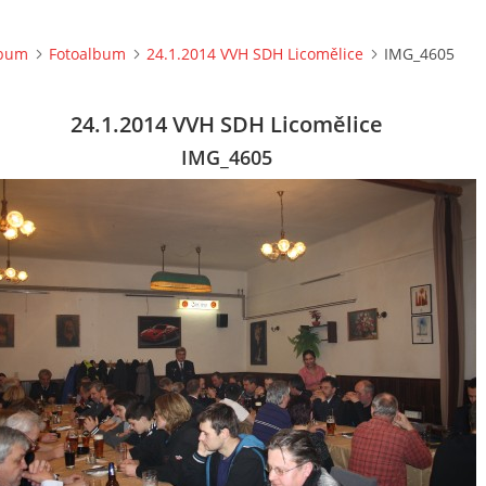
lbum
Fotoalbum
24.1.2014 VVH SDH Licomělice
IMG_4605
24.1.2014 VVH SDH Licomělice
IMG_4605