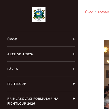
Úvod
Fotoa
ÚVOD
AKCE SDH 2026
LÁVKA
FICHTLCUP
PŘIHLAŠOVACÍ FORMULÁŘ NA
FICHTLCUP 2026