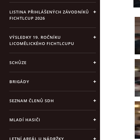
LISTINA PŘIHLÁŠENÝCH ZÁVODNÍKŮ
FICHTLCUP 2026
VÝSLEDKY 19. ROČNÍKU
LICOMĚLICKÉHO FICHTLCUPU
SCHŮZE
BRIGÁDY
SEZNAM ČLENŮ SDH
MLADÍ HASIČI
LETNÍ AREÁL U NÁDRŽKY