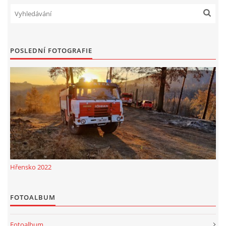
POSLEDNÍ FOTOGRAFIE
Hřensko 2022
FOTOALBUM
Fotoalbum