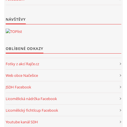
NÁVŠTĚVY
OBLÍBENÉ ODKAZY
Fotky z akcí Rajče.cz
Web obce Načešice
JSDH Facebook
Licomělická nádržka Facebook
Licomělický fichtlcup Facebook
Youtube kanál SDH