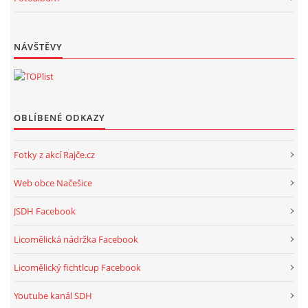
NÁVŠTĚVY
OBLÍBENÉ ODKAZY
Fotky z akcí Rajče.cz
Web obce Načešice
JSDH Facebook
Licomělická nádržka Facebook
Licomělický fichtlcup Facebook
Youtube kanál SDH