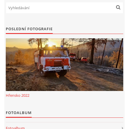
POSLEDNÍ FOTOGRAFIE
Hřensko 2022
FOTOALBUM
Fotoalbum