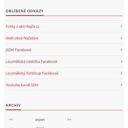
OBLÍBENÉ ODKAZY
Fotky z akcí Rajče.cz
Web obce Načešice
JSDH Facebook
Licomělická nádržka Facebook
Licomělický fichtlcup Facebook
Youtube kanál SDH
ARCHIV
<<
srpen
>>