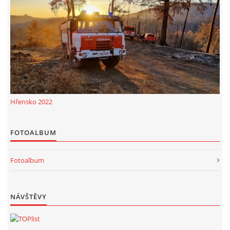
Hřensko 2022
FOTOALBUM
Fotoalbum
NÁVŠTĚVY