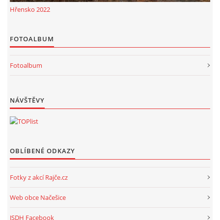
Hřensko 2022
FOTOALBUM
Fotoalbum
NÁVŠTĚVY
OBLÍBENÉ ODKAZY
Fotky z akcí Rajče.cz
Web obce Načešice
JSDH Facebook