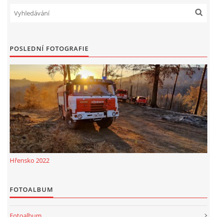
POSLEDNÍ FOTOGRAFIE
Hřensko 2022
FOTOALBUM
Fotoalbum