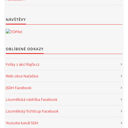
NÁVŠTĚVY
OBLÍBENÉ ODKAZY
Fotky z akcí Rajče.cz
Web obce Načešice
JSDH Facebook
Licomělická nádržka Facebook
Licomělický fichtlcup Facebook
Youtube kanál SDH