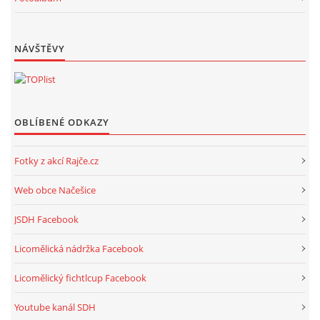
NÁVŠTĚVY
OBLÍBENÉ ODKAZY
Fotky z akcí Rajče.cz
Web obce Načešice
JSDH Facebook
Licomělická nádržka Facebook
Licomělický fichtlcup Facebook
Youtube kanál SDH