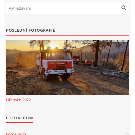
POSLEDNÍ FOTOGRAFIE
Hřensko 2022
FOTOALBUM
Fotoalbum