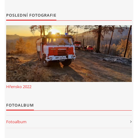
POSLEDNÍ FOTOGRAFIE
Hřensko 2022
FOTOALBUM
Fotoalbum