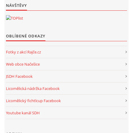
NÁVŠTĚVY
OBLÍBENÉ ODKAZY
Fotky z akcí Rajče.cz
Web obce Načešice
JSDH Facebook
Licomělická nádržka Facebook
Licomělický fichtlcup Facebook
Youtube kanál SDH