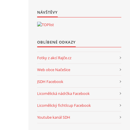
NÁVŠTĚVY
OBLÍBENÉ ODKAZY
Fotky z akcí Rajče.cz
Web obce Načešice
JSDH Facebook
Licomělická nádržka Facebook
Licomělický fichtlcup Facebook
Youtube kanál SDH