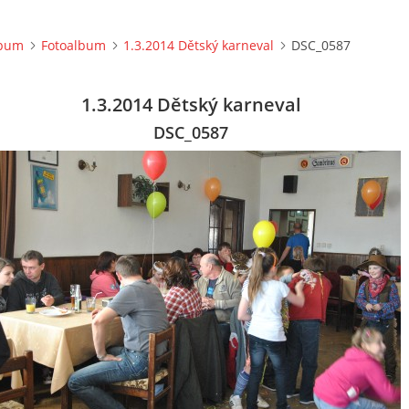
lbum
Fotoalbum
1.3.2014 Dětský karneval
DSC_0587
1.3.2014 Dětský karneval
DSC_0587