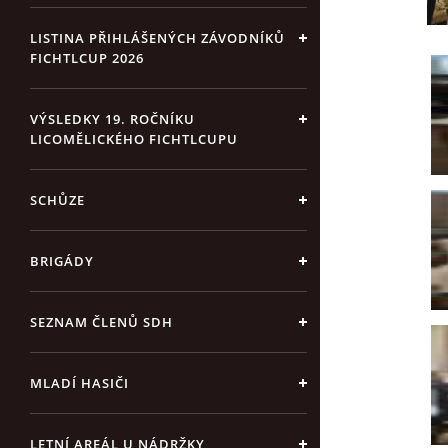
LISTINA PŘIHLÁŠENÝCH ZÁVODNÍKŮ
FICHTLCUP 2026
VÝSLEDKY 19. ROČNÍKU
LICOMĚLICKÉHO FICHTLCUPU
SCHŮZE
BRIGÁDY
SEZNAM ČLENŮ SDH
MLADÍ HASIČI
LETNÍ AREÁL U NÁDRŽKY