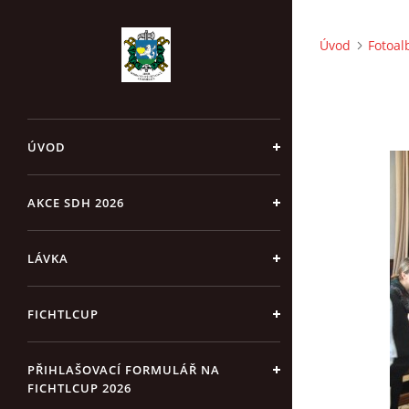
Úvod
Fotoa
ÚVOD
AKCE SDH 2026
LÁVKA
FICHTLCUP
PŘIHLAŠOVACÍ FORMULÁŘ NA
FICHTLCUP 2026