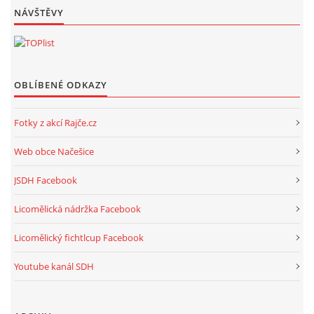
NÁVŠTĚVY
OBLÍBENÉ ODKAZY
Fotky z akcí Rajče.cz
Web obce Načešice
JSDH Facebook
Licomělická nádržka Facebook
Licomělický fichtlcup Facebook
Youtube kanál SDH