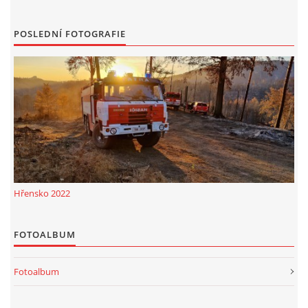
POSLEDNÍ FOTOGRAFIE
Hřensko 2022
FOTOALBUM
Fotoalbum